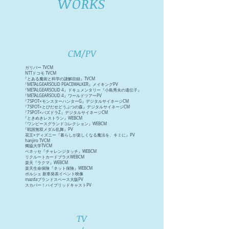
WORKS
CM/PV
ガリバー TVCM
NTTドコモ TVCM
『とある魔術と科学の謎解目録』TVCM
『METALGEARSOLID PEACEWALKER』メイキングPV
『METALGEARSOLID 4』ドキュメンタリー『小島秀夫の遺伝子』
『METALGEARSOLID 4』ワールドツアーPV
『7SPOT×モンスターハンターG』デジタルサイネージCM
『7SPOT×とびだせどうぶつの森』デジタルサイネージCM
『7SPOT×パズドラZ』デジタルサイネージCM
『ときめきレストラン』WEBCM
『ワンピースグランドコレクション』WEBCM
『戦国無双メダル乱舞』PV
花王×ディズニー『暮らしが楽しくなる魔法を、キミに』PV
hanjiro TVCM
獨協大学TVCM
ベネッセ『チャレンジタッチ』WEBCM
リクルートカードプラスWEBCM
楽天『ラクマ』WEBCM
楽天生命保険『ネット保険』WEBCM
ポルシェ 新車発表イベント映像
mazdaブランドスペース大阪PV
スカパー！ハイブリッドキャストPV
TV